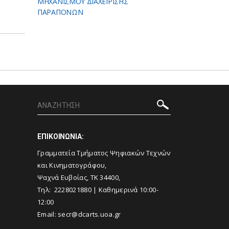
ΜΗΧΑΝΙΣΜΟΥ ΔΙΑΧΕΙΡΙΣΗΣ
ΠΑΡΑΠΟΝΩΝ
ΕΠΙΚΟΙΝΩΝΙΑ:
Γραμματεία Τμήματος Ψηφιακών Τεχνών
και Κινηματογράφου,
Ψαχνά Ευβοίας, ΤΚ 34400,
Τηλ: 2228021880 | Καθημερινά 10:00-
12:00
Email: secr@dcarts.uoa.gr