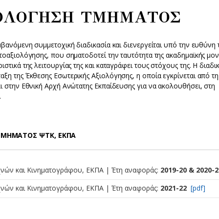
ΙΟΛΟΓΗΣΗ ΤΜΗΜΑΤΟΣ
μβανόμενη συμμετοχική διαδικασία και διενεργείται υπό την ευθύνη 
υτοαξιολόγησης, που σηματοδοτεί την ταυτότητα της ακαδημαϊκής μον
στικά της λειτουργίας της και καταγράφει τους στόχους της. Η διαδι
αξη της Έκθεσης Εσωτερικής Αξιολόγησης, η οποία εγκρίνεται από τη
αι στην Εθνική Αρχή Ανώτατης Εκπαίδευσης για να ακολουθήσει, στη
.
 ΤΜΗΜΑΤΟΣ ΨΤΚ, ΕΚΠΑ
νών και Κινηματογράφου, ΕΚΠΑ | Έτη αναφοράς:
2019-20 & 2020-2
νών και Κινηματογράφου, ΕΚΠΑ | Έτη αναφοράς:
2021-22
[pdf]