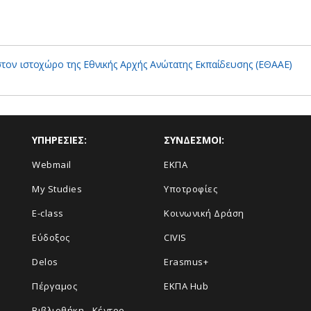
 στον ιστοχώρο της Εθνικής Αρχής Ανώτατης Εκπαίδευσης (ΕΘΑΑΕ)
ΥΠΗΡΕΣΙΕΣ:
ΣΥΝΔΕΣΜΟΙ:
Webmail
ΕΚΠΑ
My Studies
Υποτροφίες
E-class
Κοινωνική Δράση
Εύδοξος
CIVIS
Delos
Erasmus+
Πέργαμος
ΕΚΠΑ Hub
Βιβλιοθήκη - Κέντρο