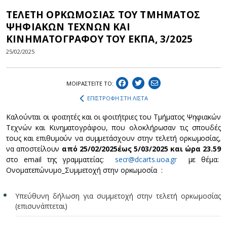
ΤΕΛΕΤΗ ΟΡΚΩΜΟΣΙΑΣ ΤΟΥ ΤΜΗΜΑΤΟΣ
ΨΗΦΙΑΚΩΝ ΤΕΧΝΩΝ ΚΑΙ
ΚΙΝΗΜΑΤΟΓΡΑΦΟΥ ΤΟΥ ΕΚΠΑ, 3/2025
25/02/2025
ΜΟΙΡΑΣΤEIΤΕ ΤΟ:
ΕΠΙΣΤΡΟΦΗ ΣΤΗ ΛΙΣΤΑ
Καλούνται οι φοιτητές και οι φοιτήτριες του Τμήματος Ψηφιακών
Τεχνών και Κινηματογράφου, που ολοκλήρωσαν τις σπουδές
τους και επιθυμούν να συμμετάσχουν στην τελετή ορκωμοσίας,
να αποστείλουν
από 25/02/2025
έως 5/03/2025 και ώρα 23.59
στο email της γραμματείας:
secr@dcarts.uoa.gr
με θέμα:
Ονοματεπώνυμο_Συμμετοχή στην ορκωμοσία :
Υπεύθυνη δήλωση για συμμετοχή στην τελετή ορκωμοσίας
(επισυνάπτεται)