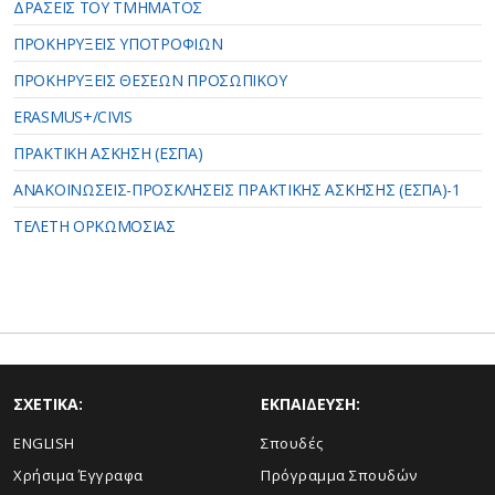
ΔΡΑΣΕΙΣ ΤΟΥ ΤΜΗΜΑΤΟΣ
ΠΡΟΚΗΡΥΞΕΙΣ ΥΠΟΤΡΟΦΙΩΝ
ΠΡΟΚΗΡΥΞΕΙΣ ΘΕΣΕΩΝ ΠΡΟΣΩΠΙΚΟΥ
ERASMUS+/CIVIS
ΠΡΑΚΤΙΚΗ ΑΣΚΗΣΗ (ΕΣΠΑ)
ANAKOINΩΣΕΙΣ-ΠΡΟΣΚΛΗΣΕΙΣ ΠΡΑΚΤΙΚΗΣ ΑΣΚΗΣΗΣ (ΕΣΠΑ)-1
ΤΕΛΕΤΗ ΟΡΚΩΜΟΣΙΑΣ
ΣΧΕΤΙΚΑ:
ΕΚΠΑΙΔΕΥΣΗ:
ENGLISH
Σπουδές
Xρήσιμα Έγγραφα
Πρόγραμμα Σπουδών