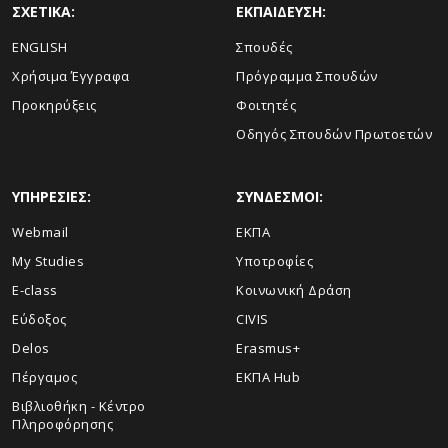
ΣΧΕΤΙΚΑ:
ΕΚΠΑΙΔΕΥΣΗ:
ENGLISH
Σπουδές
Xρήσιμα Έγγραφα
Πρόγραμμα Σπουδών
Προκηρύξεις
Φοιτητές
Οδηγός Σπουδών Πρωτοετών
ΥΠΗΡΕΣΙΕΣ:
ΣΥΝΔΕΣΜΟΙ:
Webmail
ΕΚΠΑ
My Studies
Υποτροφίες
E-class
Κοινωνική Δράση
Εύδοξος
CIVIS
Delos
Erasmus+
Πέργαμος
ΕΚΠΑ Hub
Βιβλιοθήκη - Κέντρο
Πληροφόρησης